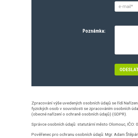
Poznámka:
Zpracování výše uvedených osobních údajů se řídí Naříze
fyzických osob v souvislosti se zpracováním osobních úd
(obecné nařízení o ochraně osobních údajů) (GDPR).
Správce osobních údajů: statutární město Olomouc, IČO: 
Pověřenec pro ochranu osobních údajů: Mgr. Adam Štěpáne