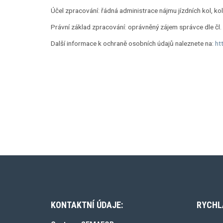
Účel zpracování: řádná administrace nájmu jízdních kol, ko
Právní základ zpracování: oprávněný zájem správce dle čl. 
Další informace k ochraně osobních údajů naleznete na:
ht
KONTAKTNÍ ÚDAJE:
RYCHL