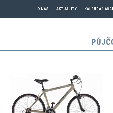
O NÁS
AKTUALITY
KALENDÁŘ AKC
PŮJČ