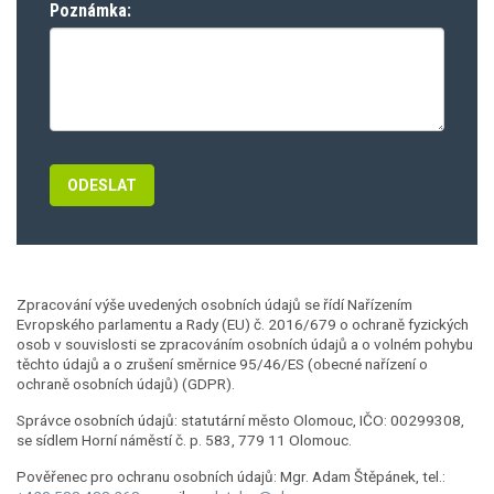
Poznámka:
Zpracování výše uvedených osobních údajů se řídí Nařízením
Evropského parlamentu a Rady (EU) č. 2016/679 o ochraně fyzických
osob v souvislosti se zpracováním osobních údajů a o volném pohybu
těchto údajů a o zrušení směrnice 95/46/ES (obecné nařízení o
ochraně osobních údajů) (GDPR).
Správce osobních údajů: statutární město Olomouc, IČO: 00299308,
se sídlem Horní náměstí č. p. 583, 779 11 Olomouc.
Pověřenec pro ochranu osobních údajů: Mgr. Adam Štěpánek, tel.: