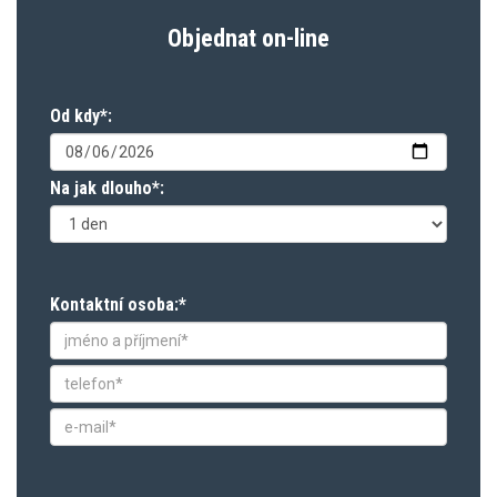
Objednat on-line
Od kdy*:
Na jak dlouho*:
Kontaktní osoba:*