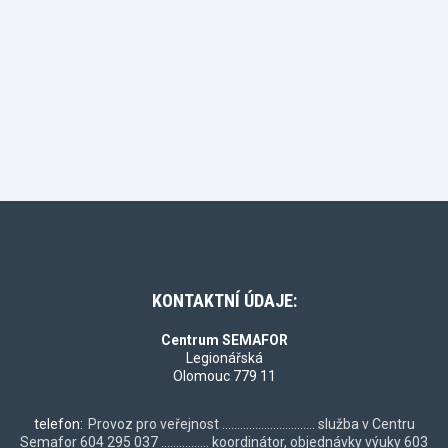
KONTAKTNÍ ÚDAJE:
Centrum SEMAFOR
Legionářská
Olomouc 779 11
telefon:
Provoz pro veřejnost ............................... služba v Centru
Semafor 604 295 037 ................ koordinátor, objednávky výuky 603