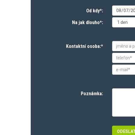
Od kdy*:
Na jak dlouho*:
Kontaktní osoba:*
Poznámka: