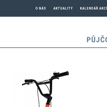
O NÁS
AKTUALITY
KALENDÁŘ AKC
PŮJČ