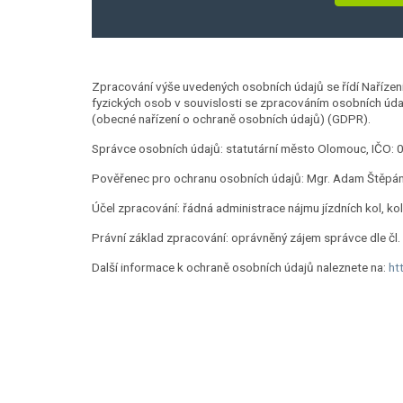
Zpracování výše uvedených osobních údajů se řídí Naříze
fyzických osob v souvislosti se zpracováním osobních úd
(obecné nařízení o ochraně osobních údajů) (GDPR).
Správce osobních údajů: statutární město Olomouc, IČO: 
Pověřenec pro ochranu osobních údajů: Mgr. Adam Štěpáne
Účel zpracování: řádná administrace nájmu jízdních kol, ko
Právní základ zpracování: oprávněný zájem správce dle čl. 
Další informace k ochraně osobních údajů naleznete na:
ht