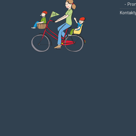
Pron
Kontakt